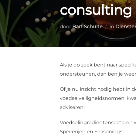
consulting
door
Bart Schulte
in
Dienste
Als je op zoek bent naar specif
ondersteunen, dan ben je weer
Of je nu inzicht nodig hebt in 
voedselveiligheidsnormen, kwal
adviseren!
Voedselingrediëntensectoren wa
Specerijen en Seasonings.