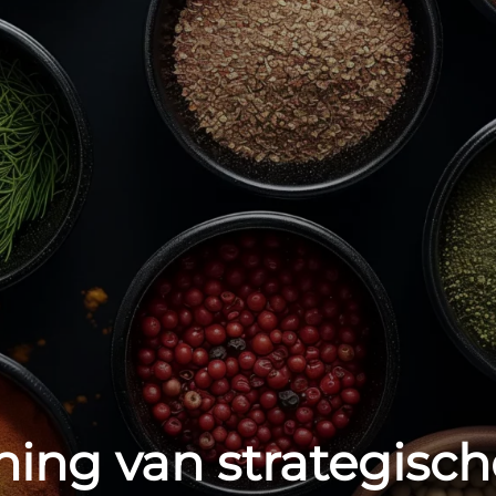
ing van strategisch