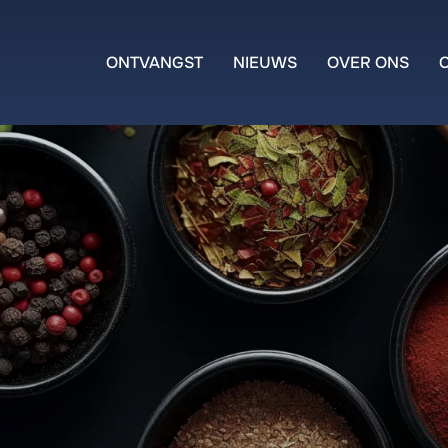
ONTVANGST
NIEUWS
OVER ONS