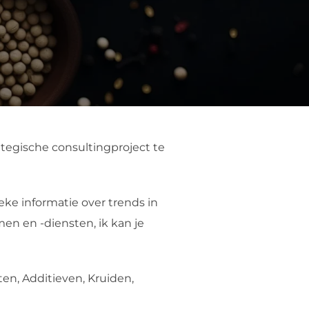
ategische consultingproject te
eke informatie over trends in
en en -diensten, ik kan je
en, Additieven, Kruiden,