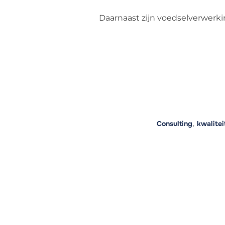
Daarnaast zijn voedselverwerk
Consulting
,
kwalitei