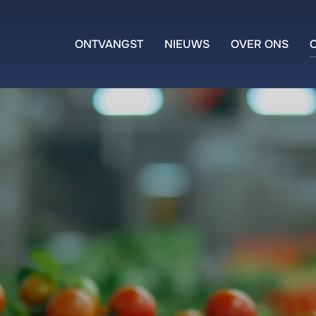
ONTVANGST
NIEUWS
OVER ONS